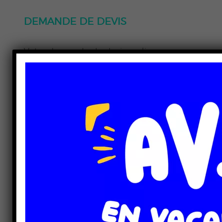
DEMANDE DE DEVIS
Votre demande de devis en ligne
* Champs obligatoires