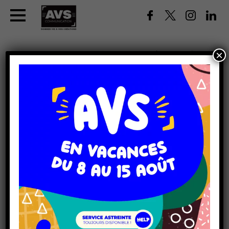
×
DÉCOR DU BUS DU DFCO