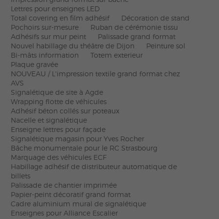
Lettres pour enseignes LED
Total covering en film adhésif
Décoration de stand
Pochoirs sur-mesure
Ruban de cérémonie tissu
Adhésifs sur mur peint
Palissade grand format
Nouvel habillage du théâtre de Dijon
Peinture sol
Bi-mâts information
Totem exterieur
Plaque gravée
NOUVEAU / L'impression textile grand format chez
AVS
Signalétique de site à Agde
Wrapping flotte de véhicules
Adhésif béton collés sur poteaux
Nacelle et signalétique
Enseigne lettres pour façade
Signalétique magasin pour Yves Rocher
Bâche monumentale pour le RC Strasbourg
Marquage des véhicules ECF
Habillage adhésif de distributeur automatique de
billets
Palissade de chantier imprimée
Papier-peint décoratif grand format
Cadre aluminium mural de signalétique
Enseignes pour Alliance Escalier