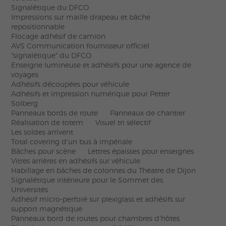
Signalétique du DFCO
Impressions sur maille drapeau et bâche
repositionnable
Flocage adhésif de camion
AVS Communication fournisseur officiel
"signalétique" du DFCO
Enseigne lumineuse et adhésifs pour une agence de
voyages
Adhésifs découpées pour véhicule
Adhésifs et impression numérique pour Petter
Solberg
Panneaux bords de route
Panneaux de chantier
Réalisation de totem
Visuel tri sélectif
Les soldes arrivent
Total covering d'un bus à impériale
Bâches pour scène
Lettres épaisses pour enseignes
Vitres arrières en adhésifs sur véhicule
Habillage en bâches de colonnes du Théatre de Dijon
Signalétique intérieure pour le Sommet des
Universités
Adhésif micro-perforé sur plexiglass et adhésifs sur
support magnétique
Panneaux bord de routes pour chambres d'hôtes