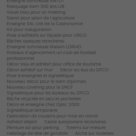
Enseigne lumineuse ANTDT
Marquage tram 300 ans UB
Visuel tissu pour un meeting
Stand pour salon de l’agriculture
Enseigne XXL cité de la Gastronomie
Kit pour inauguration
Pose d’adhésifs sur façade pour URGO
Bâches opaques recto/verso
Enseigne lumineuse Maison LORHO
Rideaux d’agencement un club de football
professionnel
Décor tissu et adhésif pour office de tourisme
Décor adhésif sur mur
Décor du bus du DFCO
Pose d’enseignes et signalétique
Nouveau décor pour le tram dijonnais
Nouveau covering pour la SNCF
Signalétique pour les bureaux du DFCO
Bâche recyclée en sacs et pochettes
Décor et enseigne chez Optic 2000
Signalétique temporaire
Fabrication de coussins pour mise en vitrine
Adhésif dépoli
Cadre autoportant recto/verso
Peinture sol pour parking
Totems sur-mesure
Habillage de tête de gondole
Arche sur roulettes