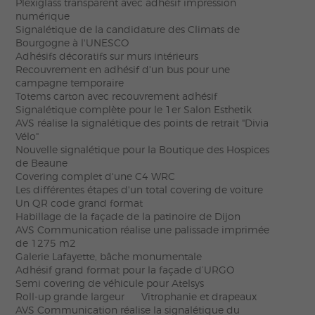
Plexiglass transparent avec adhésif impression
numérique
Signalétique de la candidature des Climats de
Bourgogne à l'UNESCO
Adhésifs décoratifs sur murs intérieurs
Recouvrement en adhésif d'un bus pour une
campagne temporaire
Totems carton avec recouvrement adhésif
Signalétique complète pour le 1er Salon Esthetik
AVS réalise la signalétique des points de retrait "Divia
Vélo"
Nouvelle signalétique pour la Boutique des Hospices
de Beaune
Covering complet d'une C4 WRC
Les différentes étapes d'un total covering de voiture
Un QR code grand format
Habillage de la façade de la patinoire de Dijon
AVS Communication réalise une palissade imprimée
de 1275 m2
Galerie Lafayette, bâche monumentale
Adhésif grand format pour la façade d’URGO
Semi covering de véhicule pour Atelsys
Roll-up grande largeur
Vitrophanie et drapeaux
AVS Communication réalise la signalétique du