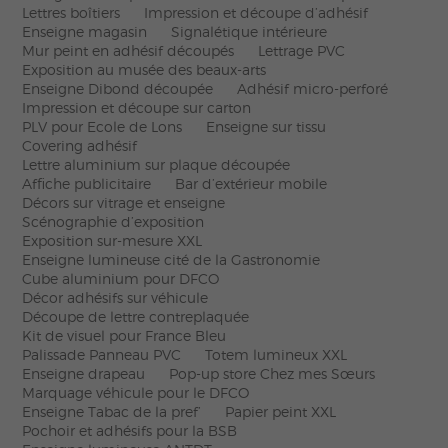
Lettres boîtiers
Impression et découpe d’adhésif
Enseigne magasin
Signalétique intérieure
Mur peint en adhésif découpés
Lettrage PVC
Exposition au musée des beaux-arts
Enseigne Dibond découpée
Adhésif micro-perforé
Impression et découpe sur carton
PLV pour Ecole de Lons
Enseigne sur tissu
Covering adhésif
Lettre aluminium sur plaque découpée
Affiche publicitaire
Bar d’extérieur mobile
Décors sur vitrage et enseigne
Scénographie d’exposition
Exposition sur-mesure XXL
Enseigne lumineuse cité de la Gastronomie
Cube aluminium pour DFCO
Décor adhésifs sur véhicule
Découpe de lettre contreplaquée
Kit de visuel pour France Bleu
Palissade Panneau PVC
Totem lumineux XXL
Enseigne drapeau
Pop-up store Chez mes Sœurs
Marquage véhicule pour le DFCO
Enseigne Tabac de la pref’
Papier peint XXL
Pochoir et adhésifs pour la BSB