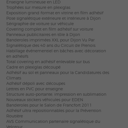
Enseigne lumineuse en LED
Trophées sur mesure en plexiglas
Exposition grand format en vitrine en film adhésif
Pose signalétique extérieure et intérieure à Dijon
Sérigraphie de voiture sur véhicule
Covering complet en film adhésif sur voiture
Panneaux publicitaires en tôle à Dijon
Banderoles imprimées XXL pour Dijon Vu Par
Signalétique des 40 ans du Circuit de Prenois
Habillage événementiel en bâches avec décoration
en adhésifs
Total covering en adhésif enlevable sur bus
Cadre en plexiglas découpé
Adhésif au sol et panneaux pour la Candidatures des
Climats
Adhésif dépoli avec découpes
Lettres en PVC pour enseigne
Structure auto-portante, impression en sublimation
Nouveaux stickers véhicules pour EDEN
Banderoles pour le Salon de Francfort 2011
Adhésif ultra repositionnables pour la Prévention
Routière
AVS Communication partenaire signalétique du
Velotour