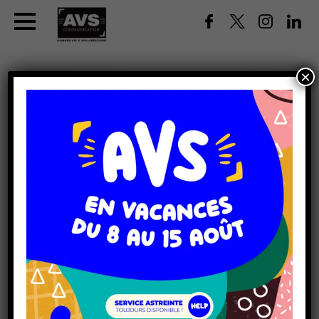
×
ENSEIGNE LETTRES POUR
FAÇADE