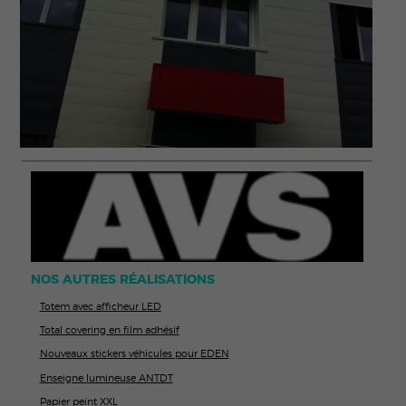
NOS AUTRES RÉALISATIONS
Totem avec afficheur LED
Total covering en film adhésif
Nouveaux stickers véhicules pour EDEN
Enseigne lumineuse ANTDT
Papier peint XXL