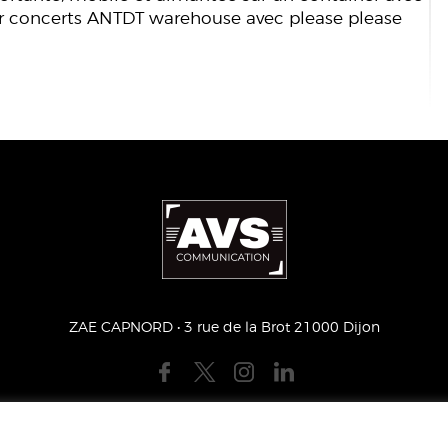
ur concerts ANTDT warehouse avec please please
ZAE CAPNORD • 3 rue de la Brot 21000 Dijon
S LÉGALES
PLAN DU SITE
PRESSE
MECENA