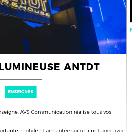
 LUMINEUSE ANTDT
ENSEIGNES
’enseigne, AVS Communication réalise tous vos
ortante, mobile et aimantée sur un container avec