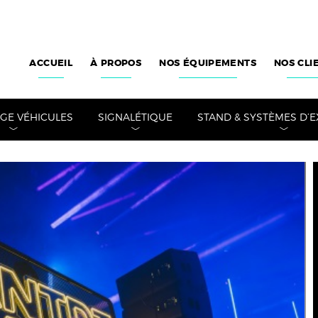
ACCUEIL
À PROPOS
NOS ÉQUIPEMENTS
NOS CLI
E VÉHICULES
SIGNALÉTIQUE
STAND & SYSTÈMES D’E