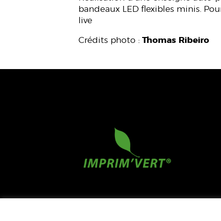
bandeaux LED flexibles minis. Po
live
Crédits photo :
Thomas Ribeiro
CONTACT
MENTION