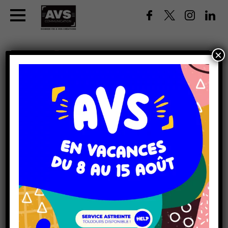
×
ENSEIGNE LUMINEUSE EN
LED