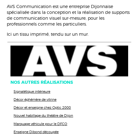
AVS Communication est une entreprise Dijonnaise
spécialisée dans la conception et la réalisation de supports
de communication visuel sur-mesure, pour les
professionnels comme les particuliers.
Ici un tissu imprimé, tendu sur un mur.
NOS AUTRES RÉALISATIONS
Signalétique intérieure
Décor éphémère de vitrine
Décor et enseigne chez Optic 2000
Nouvel habillage du théâtre de Dijon
Marquage véhicule pour le DFCO
Enseigne Dibond découpée