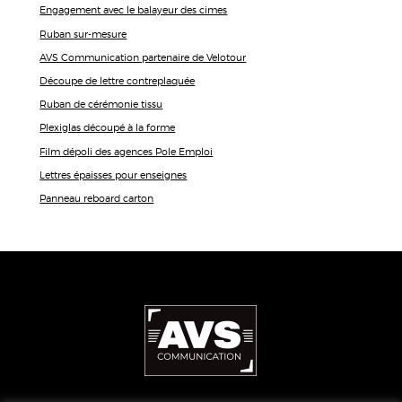
Engagement avec le balayeur des cimes
Ruban sur-mesure
AVS Communication partenaire de Velotour
Découpe de lettre contreplaquée
Ruban de cérémonie tissu
Plexiglas découpé à la forme
Film dépoli des agences Pole Emploi
Lettres épaisses pour enseignes
Panneau reboard carton