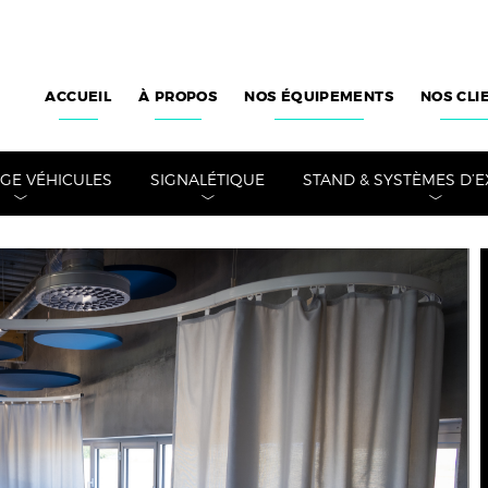
ACCUEIL
À PROPOS
NOS ÉQUIPEMENTS
NOS CLI
E VÉHICULES
SIGNALÉTIQUE
STAND & SYSTÈMES D’E