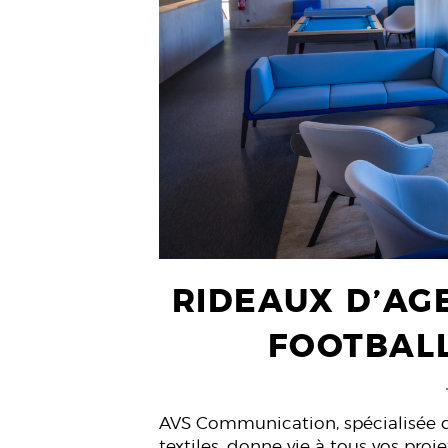
RIDEAUX D’AG
FOOTBAL
AVS Communication, spécialisée d
textiles, donne vie à tous vos proje