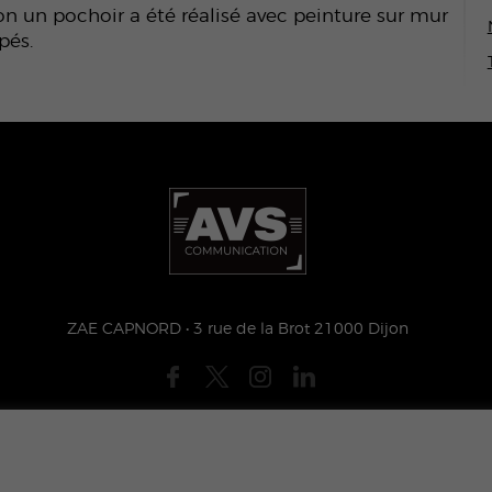
on un pochoir a été réalisé avec peinture sur mur
pés.
ZAE CAPNORD • 3 rue de la Brot 21000 Dijon
 LÉGALES
PLAN DU SITE
PRESSE
MECENAT