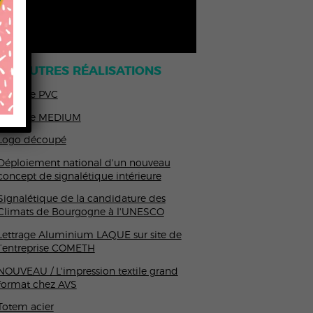
OS AUTRES RÉALISATIONS
Lettrage PVC
Lettrage MEDIUM
Logo découpé
Déploiement national d'un nouveau
concept de signalétique intérieure
Signalétique de la candidature des
Climats de Bourgogne à l'UNESCO
Lettrage Aluminium LAQUE sur site de
l’entreprise COMETH
NOUVEAU / L'impression textile grand
format chez AVS
Totem acier