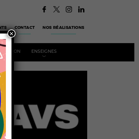
NTS
CONTACT
NOS RÉALISATIONS
×
POSITION
ENSEIGNES