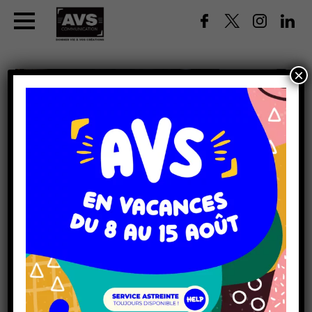
×
DÉCOR DE STAND