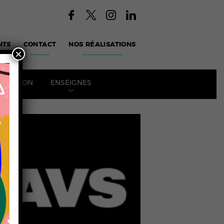
NTS
CONTACT
NOS RÉALISATIONS
×
POSITION
ENSEIGNES