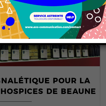
N
GNALÉTIQUE POUR LA
 HOSPICES DE BEAUNE