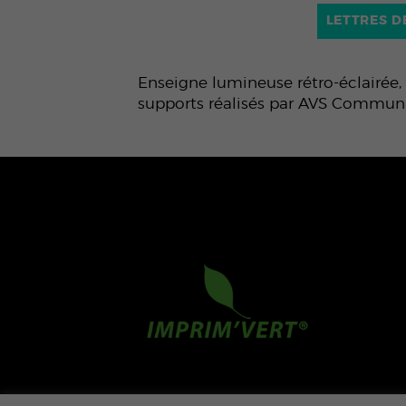
LETTRES 
Enseigne lumineuse rétro-éclairée
supports réalisés par AVS Communi