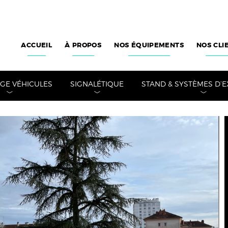
ACCUEIL
À PROPOS
NOS ÉQUIPEMENTS
NOS CLI
E VÉHICULES
SIGNALÉTIQUE
STAND & SYSTÈMES D’E