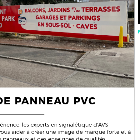
DE PANNEAU PVC
xpérience, les experts en signalétique d’AVS
us aider à créer une image de marque forte et à
es panneaux et des enseignes de qualités