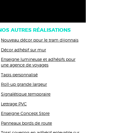
NOS AUTRES RÉALISATIONS
Nouveau décor pour le tram dijonnais
Décor adhésif sur mur
Enseigne lumineuse et adhésifs pour
une agence de voyages
Tapis personnalisé
Roll-up grande largeur
Signalétique temporaire
Lettrage PVC
Enseigne Concept Store
Panneaux bords de route