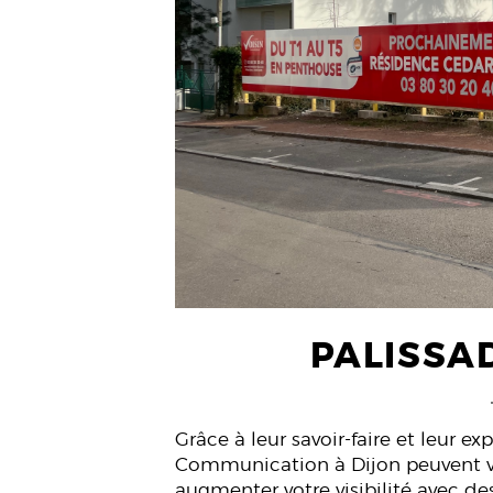
PALISSA
Grâce à leur savoir-faire et leur e
Communication à Dijon peuvent vo
augmenter votre visibilité avec d