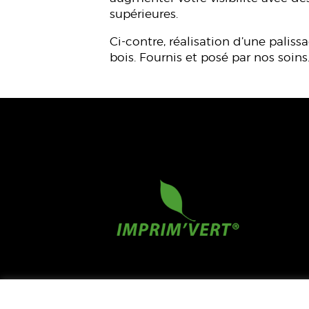
supérieures.
Ci-contre, réalisation d’une pali
bois. Fournis et posé par nos soins
CONTACT
MENTION