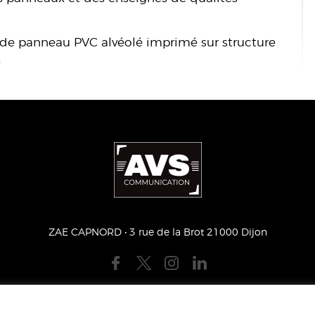
ssade panneau PVC alvéolé imprimé sur structure
.
ZAE CAPNORD • 3 rue de la Brot 21000 Dijon
S LÉGALES
PLAN DU SITE
PRESSE
MECENA