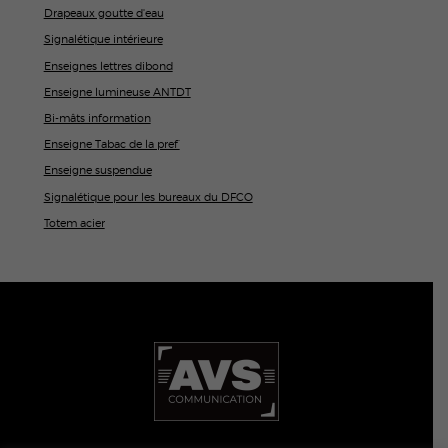
Drapeaux goutte d'eau
Signalétique intérieure
Enseignes lettres dibond
Enseigne lumineuse ANTDT
Bi-mâts information
Enseigne Tabac de la pref’
Enseigne suspendue
Signalétique pour les bureaux du DFCO
Totem acier