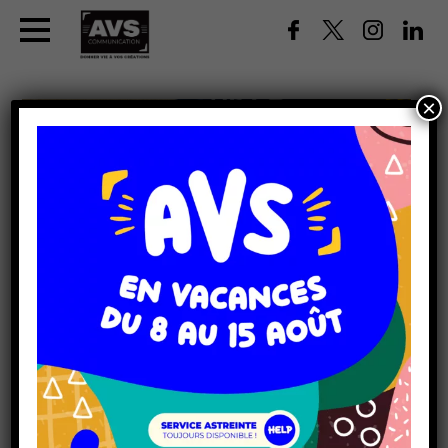
×
HABILLAGE ADHÉSIF DE
DISTRIBUTEUR